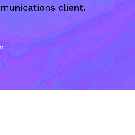
munications client.
or