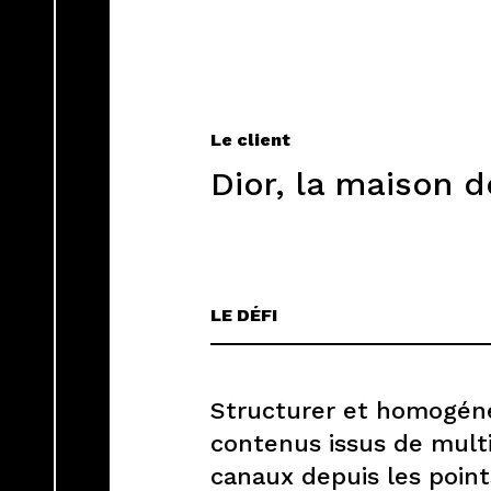
Le client
Dior, la maison 
LE DÉFI
Structurer et homogéné
contenus issus de mult
canaux depuis les poin