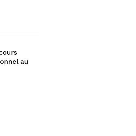
cours
ionnel au