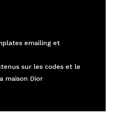
mplates emailing et
ntenus sur les codes et le
la maison Dior