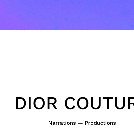
DIOR COUTU
Narrations — Productions