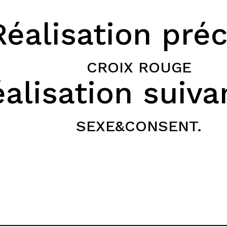
éalisation pré
CROIX ROUGE
alisation suiv
SEXE&CONSENT.